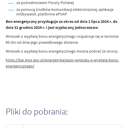
za pośrednictwem Poczty Polskiej
za pomocą środków komunikacji elektronicznej; aplikacja
mObywatel, platforma ePUAP
Bon energetyczny przysługuje za okres od dnia 1 lipca 2024 r. do
dnia 31 grudnia 2024 r. i jest wypłacany jednorazowo
.
Wniosek o wypłatę bonu energetycznego rozpatruje się w terminie
60 dni od dnia jego prawidłowego złożenia.
Wniosek o wypłatę bonu energetycznego można pobrać ze strony:
https://bip.mos.gov.pl/energetyka/wzor-wniosku-o-wyplate-bonu-
energetycznego/
Pliki do pobrania: