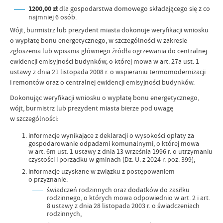
1200,00 zł
dla gospodarstwa domowego składającego się z co
najmniej 6 osób.
Wójt, burmistrz lub prezydent miasta dokonuje weryfikacji wniosku
o wypłatę bonu energetycznego, w szczególności w zakresie
zgłoszenia lub wpisania głównego źródła ogrzewania do centralnej
ewidencji emisyjności budynków, o której mowa w art. 27a ust. 1
ustawy z dnia 21 listopada 2008 r. o wspieraniu termomodernizacji
i remontów oraz o centralnej ewidencji emisyjności budynków.
Dokonując weryfikacji wniosku o wypłatę bonu energetycznego,
wójt, burmistrz lub prezydent miasta bierze pod uwagę
w szczególności:
informacje wynikające z deklaracji o wysokości opłaty za
gospodarowanie odpadami komunalnymi, o której mowa
w art. 6m ust. 1 ustawy z dnia 13 września 1996 r. o utrzymaniu
czystości i porządku w gminach (Dz. U. z 2024 r. poz. 399);
informacje uzyskane w związku z postępowaniem
o przyznanie:
świadczeń rodzinnych oraz dodatków do zasiłku
rodzinnego, o których mowa odpowiednio w art. 2 i art.
8 ustawy z dnia 28 listopada 2003 r. o świadczeniach
rodzinnych,