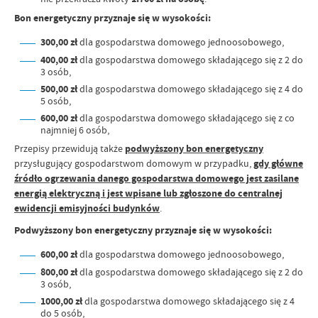
Bon energetyczny przyznaje się w wysokości:
300,00 zł
dla gospodarstwa domowego jednoosobowego,
400,00 zł
dla gospodarstwa domowego składającego się z 2 do
3 osób,
500,00 zł
dla gospodarstwa domowego składającego się z 4 do
5 osób,
600,00 zł
dla gospodarstwa domowego składającego się z co
najmniej 6 osób,
Przepisy przewidują także
podwyższony bon energetyczny
przysługujący gospodarstwom domowym w przypadku,
gdy główne
źródło ogrzewania danego gospodarstwa domowego jest zasilane
energią elektryczną i jest wpisane lub zgłoszone do centralnej
ewidencji emisyjności budynków
.
Podwyższony bon energetyczny przyznaje się w wysokości:
600,00 zł
dla gospodarstwa domowego jednoosobowego,
800,00 zł
dla gospodarstwa domowego składającego się z 2 do
3 osób,
1000,00 zł
dla gospodarstwa domowego składającego się z 4
do 5 osób,