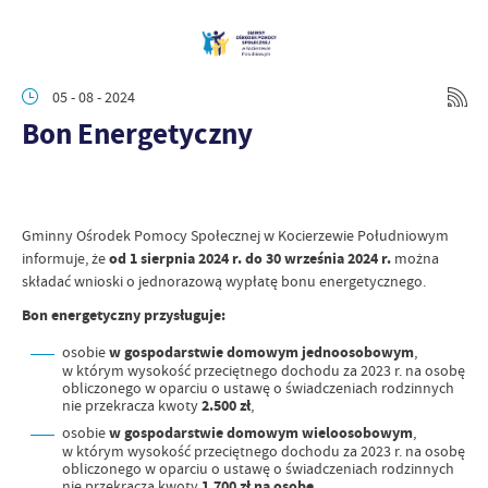
05 - 08 - 2024
Bon Energetyczny
Gminny Ośrodek Pomocy Społecznej w Kocierzewie Południowym
informuje, że
od 1 sierpnia 2024 r. do 30 września 2024 r.
można
składać wnioski o jednorazową wypłatę bonu energetycznego.
Bon energetyczny przysługuje:
osobie
w gospodarstwie domowym jednoosobowym
,
w którym wysokość przeciętnego dochodu za 2023 r. na osobę
obliczonego w oparciu o ustawę o świadczeniach rodzinnych
nie przekracza kwoty
2.500 zł
,
osobie
w gospodarstwie domowym wieloosobowym
,
w którym wysokość przeciętnego dochodu za 2023 r. na osobę
obliczonego w oparciu o ustawę o świadczeniach rodzinnych
nie przekracza kwoty
1.700 zł na osobę
.