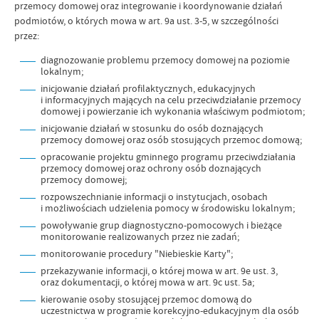
przemocy domowej oraz integrowanie i koordynowanie działań
podmiotów, o których mowa w art. 9a ust. 3-5, w szczególności
przez:
diagnozowanie problemu przemocy domowej na poziomie
lokalnym;
inicjowanie działań profilaktycznych, edukacyjnych
i informacyjnych mających na celu przeciwdziałanie przemocy
domowej i powierzanie ich wykonania właściwym podmiotom;
inicjowanie działań w stosunku do osób doznających
przemocy domowej oraz osób stosujących przemoc domową;
opracowanie projektu gminnego programu przeciwdziałania
przemocy domowej oraz ochrony osób doznających
przemocy domowej;
rozpowszechnianie informacji o instytucjach, osobach
i możliwościach udzielenia pomocy w środowisku lokalnym;
powoływanie grup diagnostyczno-pomocowych i bieżące
monitorowanie realizowanych przez nie zadań;
monitorowanie procedury "Niebieskie Karty";
przekazywanie informacji, o której mowa w art. 9e ust. 3,
oraz dokumentacji, o której mowa w art. 9c ust. 5a;
kierowanie osoby stosującej przemoc domową do
uczestnictwa w programie korekcyjno-edukacyjnym dla osób