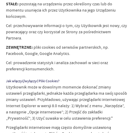
STAŁE:
pozostają na urządzeniu przez określony czas lub do
momentu usunięcia ich przez Użytkownika na jego Urządzeniu
końcowym.
Cel: przechowywanie informacji o tym, czy Użytkownik jest nowy, czy
powracający oraz czy korzystał ze Strony za pośrednictwem
Partnera.
ZEWNĘTRZNE:
pliki cookies od serwisów partnerskich, np.
Facebook, Google, Google Analytics.
Cel: prowadzenie statystyk i analiza zachowań w sieci oraz
preferencji konsumenckich.
Jak włączyć/wyłączyć Pliki Cookies?
Użytkownik może w dowolnym momencie dokonać zmiany
ustawień przeglądarki, jednakże każda przeglądarka ma swój sposób
zmiany ustawień. Przykładowo, używając przeglądarki internetowej
Internet Explorer w wersji 8.0 należy: 1) Wybrać z menu „Narzędzia”,
a następnie „Opcje internetowe”; 2) Przejść do zakładki
„Prywatność”; 3) Użyć suwaka w celu ustawienia preferencji."
Przeglądarki internetowe mają często domyślnie ustawioną