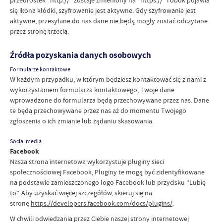
się ikona kłódki, szyfrowanie jest aktywne. Gdy szyfrowanie jest
aktywne, przesyłane do nas dane nie będą mogły zostać odczytane
przez stronę trzecią.
Źródła pozyskania danych osobowych
Formularze kontaktowe
W każdym przypadku, w którym będziesz kontaktować się z nami z
wykorzystaniem formularza kontaktowego, Twoje dane
wprowadzone do formularza będą przechowywane przez nas. Dane
te będą przechowywane przez nas aż do momentu Twojego
zgłoszenia o ich zmianie lub żądaniu skasowania.
Social media
Facebook
Nasza strona internetowa wykorzystuje pluginy sieci
społecznościowej Facebook, Pluginy te mogą być zidentyfikowane
na podstawie zamieszczonego logo Facebook lub przycisku “Lubię
to”. Aby uzyskać więcej szczegółów, skieruj się na
stronę
https://developers.facebook.com/docs/plugins/
.
W chwili odwiedzania przez Ciebie naszej strony internetowej