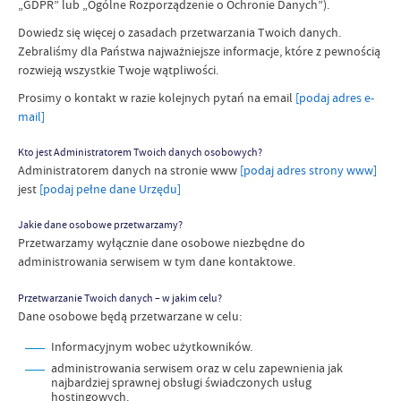
„GDPR” lub „Ogólne Rozporządzenie o Ochronie Danych”).
Dowiedz się więcej o zasadach przetwarzania Twoich danych.
Zebraliśmy dla Państwa najważniejsze informacje, które z pewnością
rozwieją wszystkie Twoje wątpliwości.
Prosimy o kontakt w razie kolejnych pytań na
email
[podaj adres e-
mail]
Kto jest Administratorem Twoich danych osobowych?
Administratorem danych na stronie www
[podaj adres strony www]
jest
[podaj pełne dane Urzędu]
Jakie dane osobowe przetwarzamy?
Przetwarzamy wyłącznie dane osobowe niezbędne do
administrowania serwisem w tym dane kontaktowe.
Przetwarzanie Twoich danych – w jakim celu?
Dane osobowe będą przetwarzane w celu:
Informacyjnym wobec użytkowników.
administrowania serwisem oraz w celu zapewnienia jak
najbardziej sprawnej obsługi świadczonych usług
hostingowych.