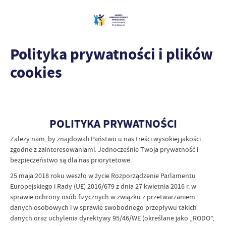
Polityka prywatności i plików
cookies
POLITYKA PRYWATNOŚCI
Zależy nam, by znajdowali Państwo u nas treści wysokiej jakości
zgodne z zainteresowaniami. Jednocześnie Twoja prywatność i
bezpieczeństwo są dla nas priorytetowe.
25 maja 2018 roku weszło w życie Rozporządzenie Parlamentu
Europejskiego i Rady (UE) 2016/679 z dnia 27 kwietnia 2016 r. w
sprawie ochrony osób fizycznych w związku z przetwarzaniem
danych osobowych i w sprawie swobodnego przepływu takich
danych oraz uchylenia dyrektywy 95/46/WE (określane jako „RODO”,