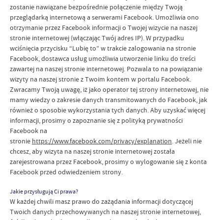
zostanie nawiązane bezpośrednie połączenie między Twoją
przeglądarką internetową a serwerami Facebook. Umożliwia ono
otrzymanie przez Facebook informacji o Twojej wizycie na naszej
stronie internetowej (włączając Twój adres IP). W przypadku
wciśnięcia przycisku “Lubię to” w trakcie zalogowania na stronie
Facebook, dostawca usług umożliwia utworzenie linku do treści
zawartej na naszej stronie internetowej. Pozwala to na powiązanie
wizyty na naszej stronie z Twoim kontem w portalu Facebook.
Zwracamy Twoją uwagę, iż jako operator tej strony internetowej, nie
mamy wiedzy o zakresie danych transmitowanych do Facebook, jak
również o sposobie wykorzystania tych danych. Aby uzyskać więcej
informacji, prosimy o zapoznanie się z polityką prywatności
Facebook na
stronie
https://www.facebook.com/privacy/explanation
. Jeżeli nie
chcesz, aby wizyta na naszej stronie internetowej została
zarejestrowana przez Facebook, prosimy o wylogowanie się z konta
Facebook przed odwiedzeniem strony.
Jakie przysługują Ci prawa?
W każdej chwili masz prawo do zażądania informacji dotyczącej
Twoich danych przechowywanych na naszej stronie internetowej,