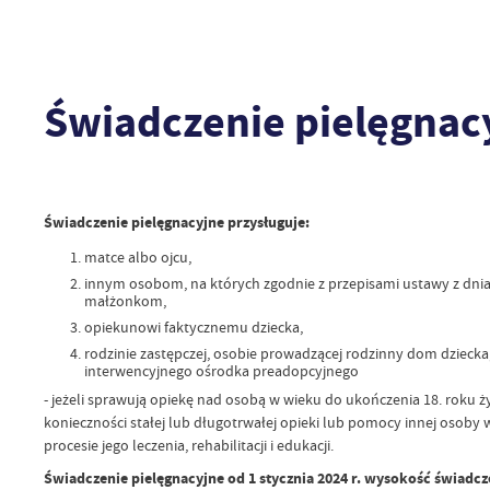
Świadczenie pielęgnac
Świadczenie pielęgnacyjne przysługuje:
matce albo ojcu,
innym osobom, na których zgodnie z przepisami ustawy z dnia 25
małżonkom,
opiekunowi faktycznemu dziecka,
rodzinie zastępczej, osobie prowadzącej rodzinny dom dzieck
interwencyjnego ośrodka preadopcyjnego
- jeżeli sprawują opiekę nad osobą w wieku do ukończenia 18. roku 
konieczności stałej lub długotrwałej opieki lub pomocy innej osoby 
procesie jego leczenia, rehabilitacji i edukacji.
Świadczenie pielęgnacyjne od 1 stycznia 2024 r. wysokość świadcz